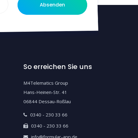
Absenden
So erreichen Sie uns
M4Telematics Group
Hans-Heinen-Str. 41
06844 Dessau-Roßlau
0340 - 230 33 66
0340 - 230 33 66
info@formular-app.de