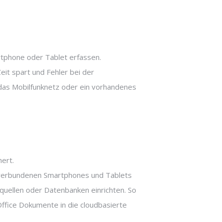
artphone oder Tablet erfassen.
eit spart und Fehler bei der
 das Mobilfunknetz oder ein vorhandenes
ert.
hr verbundenen Smartphones und Tablets
nquellen oder Datenbanken einrichten. So
Office Dokumente in die cloudbasierte