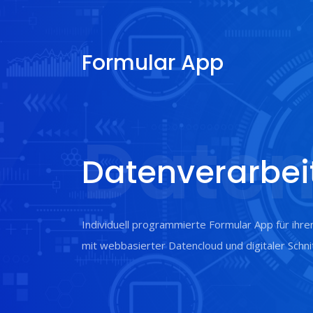
Formular App
Daten
Datenverarbei
Individuell programmierte Formular App für ihre
mit webbasierter Datencloud und digitaler Schnit