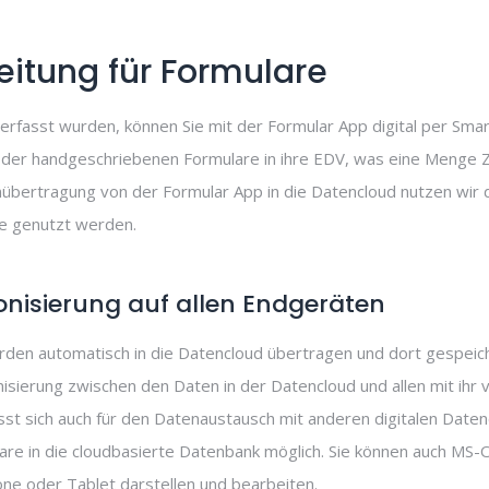
eitung für Formulare
l erfasst wurden, können Sie mit der Formular App digital per Sm
ung der handgeschriebenen Formulare in ihre EDV, was eine Menge Z
nübertragung von der Formular App in die Datencloud nutzen wir
ne genutzt werden.
nisierung auf allen Endgeräten
rden automatisch in die Datencloud übertragen und dort gespeich
onisierung zwischen den Daten in der Datencloud und allen mit i
sst sich auch für den Datenaustausch mit anderen digitalen Date
are in die cloudbasierte Datenbank möglich. Sie können auch MS-
e oder Tablet darstellen und bearbeiten.