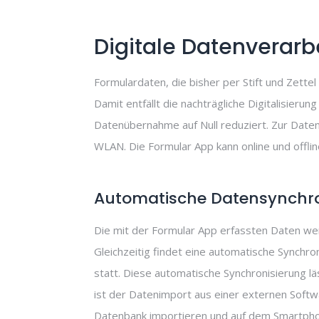
Digitale Datenverarb
Formulardaten, die bisher per Stift und Zette
Damit entfällt die nachträgliche Digitalisier
Datenübernahme auf Null reduziert. Zur Date
WLAN. Die Formular App kann online und offli
Automatische Datensynchro
Die mit der Formular App erfassten Daten we
Gleichzeitig findet eine automatische Synchr
statt. Diese automatische Synchronisierung lä
ist der Datenimport aus einer externen Softw
Datenbank importieren und auf dem Smartphon